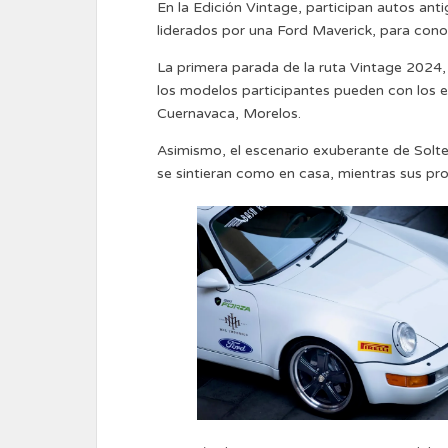
En la Edición Vintage, participan autos ant
liderados por una Ford Maverick, para conoc
La primera parada de la ruta Vintage 2024,
los modelos participantes pueden con los es
Cuernavaca, Morelos.
Asimismo, el escenario exuberante de Soltep
se sintieran como en casa, mientras sus propi