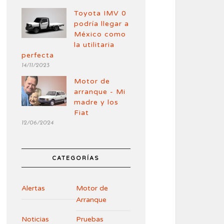
Toyota IMV 0
podría llegar a
México como
la utilitaria
perfecta
14/11/2023
Motor de
arranque - Mi
madre y los
Fiat
12/06/2024
CATEGORÍAS
Alertas
Motor de
Arranque
Noticias
Pruebas