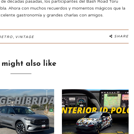
de décadas pasadas, los participantes del Bash Road Toru
Puebla. Ahora con muchos recuerdos y momentos mágicos que la
xcelente gastronomía y grandes charlas con amigos.
,
SHARE
RETRO
VINTAGE
 might also like