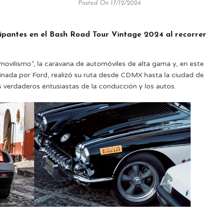
Posted On 17/12/2024
cipantes en el Bash Road Tour Vintage 2024 al recorrer
omovilismo”, la caravana de automóviles de alta gama y, en este
inada por Ford, realizó su ruta desde CDMX hasta la ciudad de
s verdaderos entusiastas de la conducción y los autos.