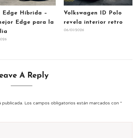
 Edge Híbrida –
Volkswagen ID Polo
ejor Edge para la
revela interior retro
06/01/2026
lia
2026
eave A Reply
á publicada.
Los campos obligatorios están marcados con
*