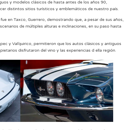
iguos y modelos clásicos de hasta antes de los años 90,
er distintos sitios turísticos y emblemáticos de nuestro país.
 fue en Taxco, Guerrero, demostrando que, a pesar de sus años,
cenarios de múltiples alturas e inclinaciones, en su paso hasta
ec y Val’quirico, permitieron que los autos clásicos y antiguos
etarios disfrutaron del vino y las experiencias d ella región.