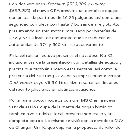
Con dos versiones (
Premium $536,900 y Luxury
$599,900
), el nuevo ORA presume un completo equipo
con un par de pantallas de 10.25 pulgadas, así como una
seguridad completa con hasta 7 bolsas de aire y
ADAS
,
presumiendo un tren motriz impulsado por baterías de
47.8 y 63.14 kWh, de capacidad que se traducen en
autonomías de 374 y 500 km, respectivamente.
En la exhibición, estuvo presente el novedoso Kia K3,
incluso antes de la presentación con detalles de equipo y
precios que también sucedió esta semana, así como la
presencia del Mustang 2024 en su impresionante versión
Dark Horse
, cuyo V8 5.0 litros hizo resonar los rincones
del recinto jalisciense en distintas ocasiones.
Por si fuera poco, modelos como el MG One, la nueva
SUV de estilo Coupé de la marca de origen británico,
también hizo su debut local, presumiendo estilo y un
completo equipo. Lo mismo se vivió con la novedosa SUV
de Changan Uni-K, que dejó ver la propuesta de valor de