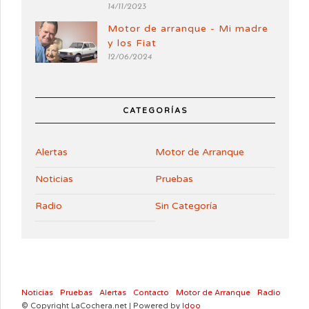
14/11/2023
Motor de arranque - Mi madre
y los Fiat
12/06/2024
CATEGORÍAS
Alertas
Motor de Arranque
Noticias
Pruebas
Radio
Sin Categoría
Noticias
Pruebas
Alertas
Contacto
Motor de Arranque
Radio
© Copyright LaCochera.net | Powered by
Idoo