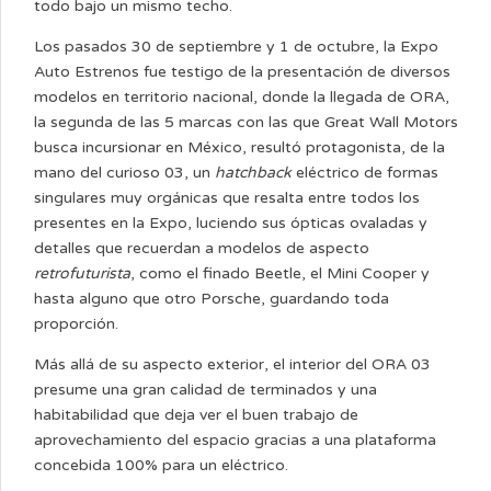
todo bajo un mismo techo.
Los pasados 30 de septiembre y 1 de octubre, la Expo
Auto Estrenos fue testigo de la presentación de diversos
modelos en territorio nacional, donde la llegada de ORA,
la segunda de las 5 marcas con las que Great Wall Motors
busca incursionar en México, resultó protagonista, de la
mano del curioso 03, un
hatchback
eléctrico de formas
singulares muy orgánicas que resalta entre todos los
presentes en la Expo, luciendo sus ópticas ovaladas y
detalles que recuerdan a modelos de aspecto
retrofuturista
, como el finado Beetle, el Mini Cooper y
hasta alguno que otro Porsche, guardando toda
proporción.
Más allá de su aspecto exterior, el interior del ORA 03
presume una gran calidad de terminados y una
habitabilidad que deja ver el buen trabajo de
aprovechamiento del espacio gracias a una plataforma
concebida 100% para un eléctrico.