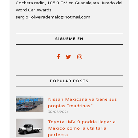
Cochera radio, 105.9 FM en Guadalajara. Jurado del
Word Car Awards
sergio_oliveirademelo@hotmail.com
SÍGUEME EN
POPULAR POSTS
Nissan Mexicana ya tiene sus
propias “madrinas”
30/05/2024
Toyota IMV 0 podría llegar a
México como la utilitaria
perfecta