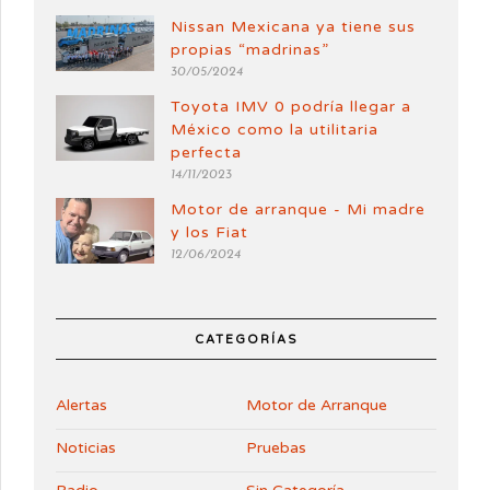
Nissan Mexicana ya tiene sus
propias “madrinas”
30/05/2024
Toyota IMV 0 podría llegar a
México como la utilitaria
perfecta
14/11/2023
Motor de arranque - Mi madre
y los Fiat
12/06/2024
CATEGORÍAS
Alertas
Motor de Arranque
Noticias
Pruebas