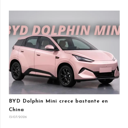
BYD Dolphin Mini crece bastante en
China
13/07/2026