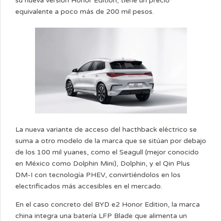
su nueva versión Honor Edition, tiene un precio
equivalente a poco más de 200 mil pesos.
La nueva variante de acceso del hacthback eléctrico se
suma a otro modelo de la marca que se sitúan por debajo
de los 100 mil yuanes, como el Seagull (mejor conocido
en México como Dolphin Mini), Dolphin, y el Qin Plus
DM-I con tecnología PHEV, convirtiéndolos en los
electrificados más accesibles en el mercado.
En el caso concreto del BYD e2 Honor Edition, la marca
china integra una batería LFP Blade que alimenta un