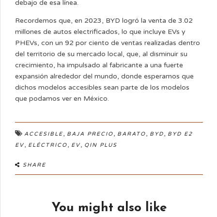
debajo de esa línea.
Recordemos que, en 2023, BYD logró la venta de 3.02
millones de autos electrificados, lo que incluye EVs y
PHEVs, con un 92 por ciento de ventas realizadas dentro
del territorio de su mercado local, que, al disminuir su
crecimiento, ha impulsado al fabricante a una fuerte
expansión alrededor del mundo, donde esperamos que
dichos modelos accesibles sean parte de los modelos
que podamos ver en México.
,
,
,
,
ACCESIBLE
BAJA PRECIO
BARATO
BYD
BYD E2
,
,
,
EV
ELÉCTRICO
EV
QIN PLUS
SHARE
You might also like