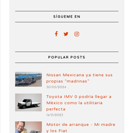
SÍGUEME EN
POPULAR POSTS
Nissan Mexicana ya tiene sus
propias “madrinas”
30/05/2024
Toyota IMV 0 podría llegar a
México como la utilitaria
perfecta
14/11/2023
Motor de arranque - Mi madre
y los Fiat