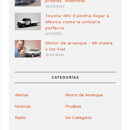
propias “madrinas”
30/05/2024
Toyota IMV 0 podría llegar a
México como la utilitaria
perfecta
14/11/2023
Motor de arranque - Mi madre
y los Fiat
12/06/2024
CATEGORÍAS
Alertas
Motor de Arranque
Noticias
Pruebas
Radio
Sin Categoría