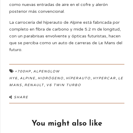
como nuevas entradas de aire en el cofre y alerón
posterior más convencional.
La carrocería del híperauto de Alpine está fabricada por
completo en fibra de carbono y mide 5.2 m de longitud,
con un parabrisas envolvente y ópticas futuristas, hacen
que se perciba como un auto de carreras de Le Mans del
futuro.
,
+700HP
ALPENGLOW
,
,
,
,
,
HY6
ALPINE
HIDRÓGENO
HÍPERAUTO
HYPERCAR
LE
,
,
MANS
RENAULT
V6 TWIN TURBO
SHARE
You might also like