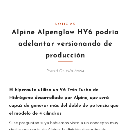
NOTICIAS
Alpine Alpenglow HY6 podría
adelantar versionando de
producción
Posted On 15/10/2024
El híperauto utiliza un V6 Twin-Turbo de
Hidrógeno desarrollado por Alpine, que será
capaz de generar más del doble de potencia que
el modelo de 4 cilindros
Si se preguntan sí ya habíamos visto a un concepto muy
similar por parte de Alpine, la división deportiva de