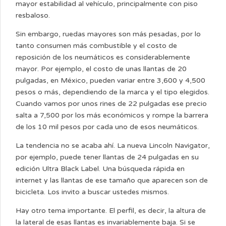
mayor estabilidad al vehículo, principalmente con piso
resbaloso.
Sin embargo, ruedas mayores son más pesadas, por lo
tanto consumen más combustible y el costo de
reposición de los neumáticos es considerablemente
mayor. Por ejemplo, el costo de unas llantas de 20
pulgadas, en México, pueden variar entre 3,600 y 4,500
pesos o más, dependiendo de la marca y el tipo elegidos.
Cuando vamos por unos rines de 22 pulgadas ese precio
salta a 7,500 por los más económicos y rompe la barrera
de los 10 mil pesos por cada uno de esos neumáticos.
La tendencia no se acaba ahí. La nueva Lincoln Navigator,
por ejemplo, puede tener llantas de 24 pulgadas en su
edición Ultra Black Label. Una búsqueda rápida en
internet y las llantas de ese tamaño que aparecen son de
bicicleta. Los invito a buscar ustedes mismos.
Hay otro tema importante. El perfil, es decir, la altura de
la lateral de esas llantas es invariablemente baja. Si se