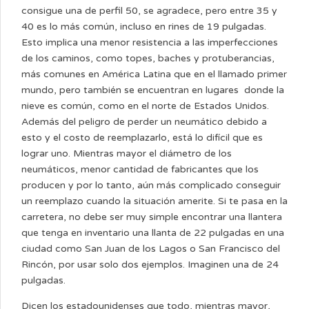
consigue una de perfil 50, se agradece, pero entre 35 y
40 es lo más común, incluso en rines de 19 pulgadas.
Esto implica una menor resistencia a las imperfecciones
de los caminos, como topes, baches y protuberancias,
más comunes en América Latina que en el llamado primer
mundo, pero también se encuentran en lugares donde la
nieve es común, como en el norte de Estados Unidos.
Además del peligro de perder un neumático debido a
esto y el costo de reemplazarlo, está lo difícil que es
lograr uno. Mientras mayor el diámetro de los
neumáticos, menor cantidad de fabricantes que los
producen y por lo tanto, aún más complicado conseguir
un reemplazo cuando la situación amerite. Si te pasa en la
carretera, no debe ser muy simple encontrar una llantera
que tenga en inventario una llanta de 22 pulgadas en una
ciudad como San Juan de los Lagos o San Francisco del
Rincón, por usar solo dos ejemplos. Imaginen una de 24
pulgadas.
Dicen los estadounidenses que todo, mientras mayor,