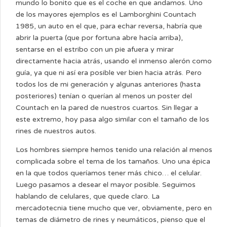
mundo lo bonito que es el coche en que andamos. Uno
de los mayores ejemplos es el Lamborghini Countach
1985, un auto en el que, para echar reversa, habría que
abrir la puerta (que por fortuna abre hacía arriba),
sentarse en el estribo con un pie afuera y mirar
directamente hacia atrás, usando el inmenso alerón como
guía, ya que ni así era posible ver bien hacia atrás. Pero
todos los de mi generación y algunas anteriores (hasta
posteriores) tenían o querían al menos un poster del
Countach en la pared de nuestros cuartos. Sin llegar a
este extremo, hoy pasa algo similar con el tamaño de los
rines de nuestros autos.
Los hombres siempre hemos tenido una relación al menos
complicada sobre el tema de los tamaños. Uno una épica
en la que todos queríamos tener más chico… el celular.
Luego pasamos a desear el mayor posible. Seguimos
hablando de celulares, que quede claro. La
mercadotecnia tiene mucho que ver, obviamente, pero en
temas de diámetro de rines y neumáticos, pienso que el