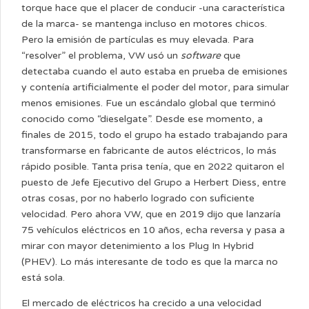
torque hace que el placer de conducir -una característica
de la marca- se mantenga incluso en motores chicos.
Pero la emisión de partículas es muy elevada. Para
“resolver” el problema, VW usó un
software
que
detectaba cuando el auto estaba en prueba de emisiones
y contenía artificialmente el poder del motor, para simular
menos emisiones. Fue un escándalo global que terminó
conocido como “dieselgate”. Desde ese momento, a
finales de 2015, todo el grupo ha estado trabajando para
transformarse en fabricante de autos eléctricos, lo más
rápido posible. Tanta prisa tenía, que en 2022 quitaron el
puesto de Jefe Ejecutivo del Grupo a Herbert Diess, entre
otras cosas, por no haberlo logrado con suficiente
velocidad. Pero ahora VW, que en 2019 dijo que lanzaría
75 vehículos eléctricos en 10 años, echa reversa y pasa a
mirar con mayor detenimiento a los Plug In Hybrid
(PHEV). Lo más interesante de todo es que la marca no
está sola.
El mercado de eléctricos ha crecido a una velocidad