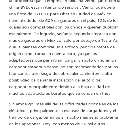
un problema que la empresa mexicana Vemo, junto con la
china BYD, están intentando resolver. Vemo, que opera
una flota de BYD D1 para Uber en Ciudad de México,
tiene alrededor de 500 cargadores en el país, 12% de los
cuales son compatibles con los chinos y quieren duplicar
ese número. De lograrlo, serían la segunda empresa con
más cargadores en México, solo por debajo de Tesla. Así
que, si piensas comprar un eléctrico, principalmente de
origen chino, toma en cuenta esto, ya que los
adaptadores que permitirían cargar un auto chino en un
cargador estadounidense, no son recomendados por los
fabricantes por riesgo de sobrecalentamientoy la alta
posibilidad de dañar la instalación del auto o del
cargador, principalmente debido a la baja calidad de
muchos adaptadores baratos que se venden en línea.
Sin embargo, más allá de las dificultades normales de los
eléctricos, principalmente la escasez de cargadores y el
tiempo de carga, tenemos el mucho más serio problema
de los apagones. Hoy, con menos de 30 mil autos