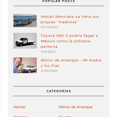
POPULAR POSTS
Nissan Mexicana ya tiene sus
propias “madrinas”
30/05/2024
Toyota IMV 0 podría llegar a
México como la utilitaria
perfecta
14/11/2023
Motor de arranque - Mi madre
y los Fiat
12/06/2024
CATEGORÍAS
Alertas
Motor de Arranque