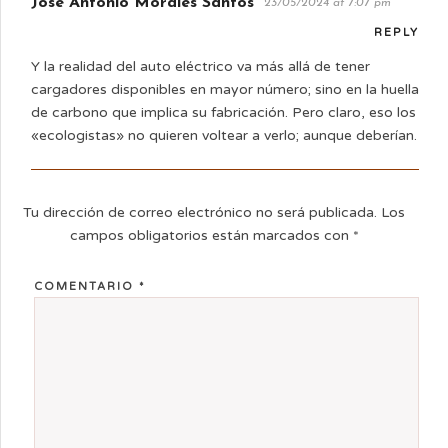
José Antonio Morales Santos
23/05/2024 at 7:07 pm
REPLY
Y la realidad del auto eléctrico va más allá de tener
cargadores disponibles en mayor número; sino en la huella
de carbono que implica su fabricación. Pero claro, eso los
«ecologistas» no quieren voltear a verlo; aunque deberían.
Tu dirección de correo electrónico no será publicada.
Los
campos obligatorios están marcados con
*
COMENTARIO
*