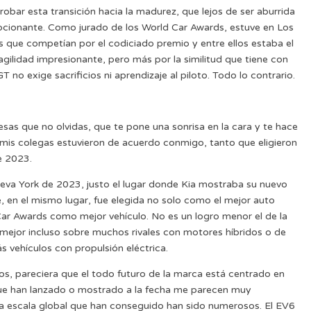
robar esta transición hacia la madurez, que lejos de ser aburrida
cionante. Como jurado de los World Car Awards, estuve en Los
s que competían por el codiciado premio y entre ellos estaba el
ilidad impresionante, pero más por la similitud que tiene con
 no exige sacrificios ni aprendizaje al piloto. Todo lo contrario.
sas que no olvidas, que te pone una sonrisa en la cara y te hace
e mis colegas estuvieron de acuerdo conmigo, tanto que eligieron
e 2023.
eva York de 2023, justo el lugar donde Kia mostraba su nuevo
, en el mismo lugar, fue elegida no solo como el mejor auto
Car Awards como mejor vehículo. No es un logro menor el de la
mejor incluso sobre muchos rivales con motores híbridos o de
 vehículos con propulsión eléctrica.
os, pareciera que el todo futuro de la marca está centrado en
 que han lanzado o mostrado a la fecha me parecen muy
 a escala global que han conseguido han sido numerosos. El EV6