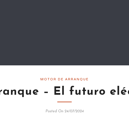
MOTOR DE ARRANQUE
anque – El futuro elé
Posted On 24/07/2024