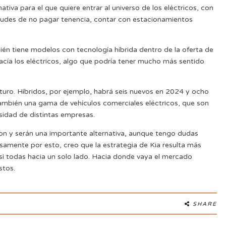
ativa para el que quiere entrar al universo de los eléctricos, con
rtudes de no pagar tenencia, contar con estacionamientos
én tiene modelos con tecnología híbrida dentro de la oferta de
cía los eléctricos, algo que podría tener mucho más sentido
uro. Híbridos, por ejemplo, habrá seis nuevos en 2024 y ocho
ambién una gama de vehículos comerciales eléctricos, que son
sidad de distintas empresas.
 son y serán una importante alternativa, aunque tengo dudas
cisamente por esto, creo que la estrategia de Kia resulta más
asi todas hacia un solo lado. Hacia donde vaya el mercado
stos.
SHARE