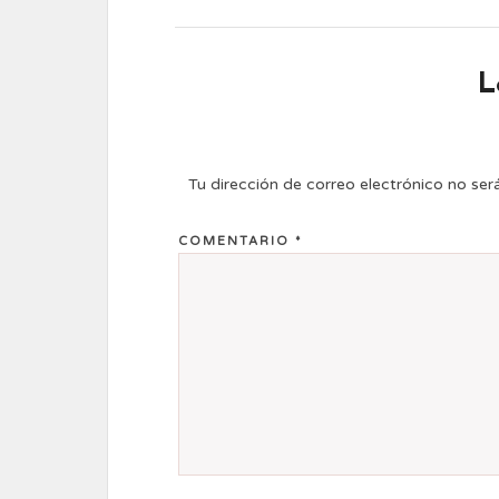
L
Tu dirección de correo electrónico no ser
COMENTARIO
*