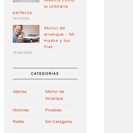
México como
la utilitaria
perfecta
14/11/2023
Motor de
arranque - Mi
madre y los
Fiat
12/06/2024
CATEGORÍAS
Alertas
Motor de
Arranque
Noticias
Pruebas
Radio
Sin Categoría