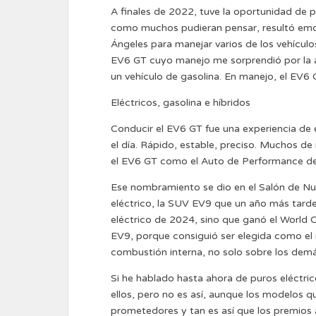
A finales de 2022, tuve la oportunidad de p
como muchos pudieran pensar, resultó emo
Ángeles para manejar varios de los vehículo
EV6 GT cuyo manejo me sorprendió por la ag
un vehículo de gasolina. En manejo, el EV6 GT
Eléctricos, gasolina e híbridos
Conducir el EV6 GT fue una experiencia de e
el día. Rápido, estable, preciso. Muchos d
el EV6 GT como el Auto de Performance d
Ese nombramiento se dio en el Salón de Nu
eléctrico, la SUV EV9 que un año más tarde
eléctrico de 2024, sino que ganó el World 
EV9, porque consiguió ser elegida como el 
combustión interna, no solo sobre los demás
Si he hablado hasta ahora de puros eléctric
ellos, pero no es así, aunque los modelos
prometedores y tan es así que los premios