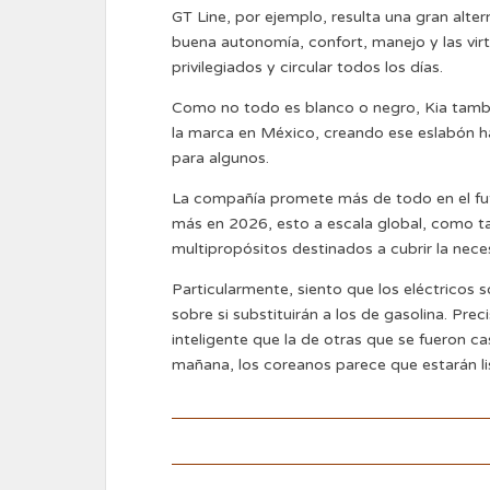
GT Line, por ejemplo, resulta una gran altern
buena autonomía, confort, manejo y las vi
privilegiados y circular todos los días.
Como no todo es blanco o negro, Kia tambi
la marca en México, creando ese eslabón ha
para algunos.
La compañía promete más de todo en el fut
más en 2026, esto a escala global, como t
multipropósitos destinados a cubrir la nece
Particularmente, siento que los eléctricos
sobre si substituirán a los de gasolina. Pre
inteligente que la de otras que se fueron c
mañana, los coreanos parece que estarán li