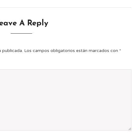
eave A Reply
á publicada.
Los campos obligatorios están marcados con
*