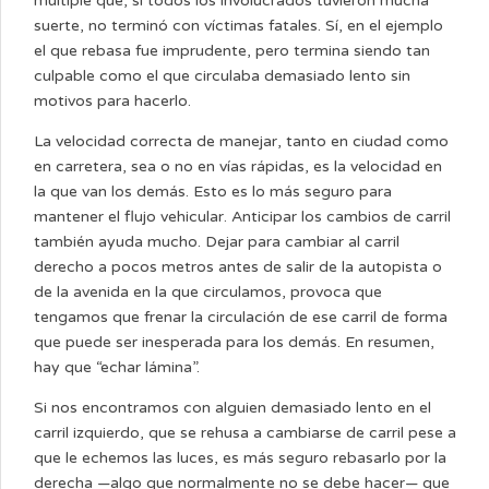
múltiple que, si todos los involucrados tuvieron mucha
suerte, no terminó con víctimas fatales. Sí, en el ejemplo
el que rebasa fue imprudente, pero termina siendo tan
culpable como el que circulaba demasiado lento sin
motivos para hacerlo.
La velocidad correcta de manejar, tanto en ciudad como
en carretera, sea o no en vías rápidas, es la velocidad en
la que van los demás. Esto es lo más seguro para
mantener el flujo vehicular. Anticipar los cambios de carril
también ayuda mucho. Dejar para cambiar al carril
derecho a pocos metros antes de salir de la autopista o
de la avenida en la que circulamos, provoca que
tengamos que frenar la circulación de ese carril de forma
que puede ser inesperada para los demás. En resumen,
hay que “echar lámina”.
Si nos encontramos con alguien demasiado lento en el
carril izquierdo, que se rehusa a cambiarse de carril pese a
que le echemos las luces, es más seguro rebasarlo por la
derecha —algo que normalmente no se debe hacer— que