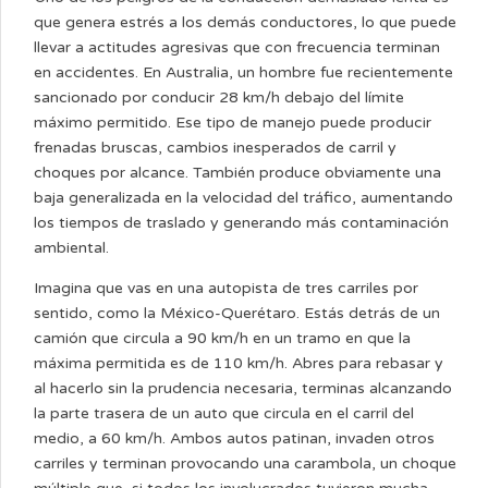
que genera estrés a los demás conductores, lo que puede
llevar a actitudes agresivas que con frecuencia terminan
en accidentes. En Australia, un hombre fue recientemente
sancionado por conducir 28 km/h debajo del límite
máximo permitido. Ese tipo de manejo puede producir
frenadas bruscas, cambios inesperados de carril y
choques por alcance. También produce obviamente una
baja generalizada en la velocidad del tráfico, aumentando
los tiempos de traslado y generando más contaminación
ambiental.
Imagina que vas en una autopista de tres carriles por
sentido, como la México-Querétaro. Estás detrás de un
camión que circula a 90 km/h en un tramo en que la
máxima permitida es de 110 km/h. Abres para rebasar y
al hacerlo sin la prudencia necesaria, terminas alcanzando
la parte trasera de un auto que circula en el carril del
medio, a 60 km/h. Ambos autos patinan, invaden otros
carriles y terminan provocando una carambola, un choque