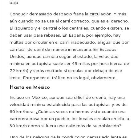
baja.
Conducir demasiado despacio frena la circulación. Y más
aún cuando no se usa el carril correcto, que es el derecho.
El izquierdo y el central o los centrales, cuando existen, se
deben usar para rebases. En España, por ejemplo, hay
multas por circular en el carril inadecuado, al igual que por
cambiar de carril de manera innecesaria. En Estados
Unidos, aunque cambia según el estado, la velocidad
mínima en autopista suele ser 45 millas por hora (cerca de
72 km/h) y serás multado si circulas por debajo de ese
límite. Entorpecer el tráfico no es legal, obviamente.
Hasta en México
Incluso en México, aunque sea difícil de creerlo, hay una
velocidad mínima establecida para las autopistas y es de
60 km/hora. ¿Cuántas veces no hemos visto cuando una
carretera pasa por un pueblo, los locales circulan en ella a
30 km/h como si fuera una calle más de su población?
Uno de los peligros de la conducción demasiado lenta es