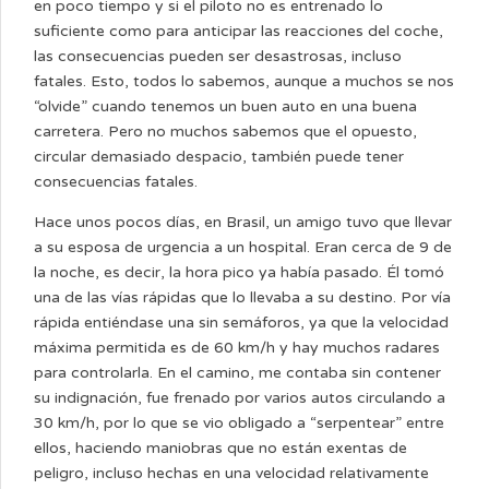
en poco tiempo y si el piloto no es entrenado lo
suficiente como para anticipar las reacciones del coche,
las consecuencias pueden ser desastrosas, incluso
fatales. Esto, todos lo sabemos, aunque a muchos se nos
“olvide” cuando tenemos un buen auto en una buena
carretera. Pero no muchos sabemos que el opuesto,
circular demasiado despacio, también puede tener
consecuencias fatales.
Hace unos pocos días, en Brasil, un amigo tuvo que llevar
a su esposa de urgencia a un hospital. Eran cerca de 9 de
la noche, es decir, la hora pico ya había pasado. Él tomó
una de las vías rápidas que lo llevaba a su destino. Por vía
rápida entiéndase una sin semáforos, ya que la velocidad
máxima permitida es de 60 km/h y hay muchos radares
para controlarla. En el camino, me contaba sin contener
su indignación, fue frenado por varios autos circulando a
30 km/h, por lo que se vio obligado a “serpentear” entre
ellos, haciendo maniobras que no están exentas de
peligro, incluso hechas en una velocidad relativamente