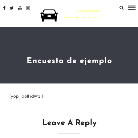
Encuesta de ejemplo
[yop_poll id=’1′]
Leave A Reply