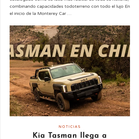
combinando capacidades todoterreno con todo el lujo En
el inicio de la Monterey Car …
NOTICIAS
Kia Tasman llega a