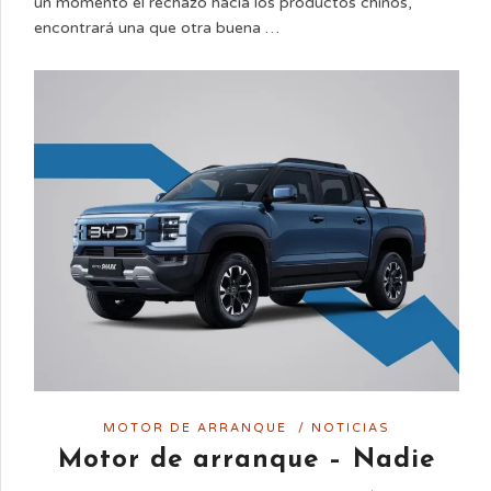
un momento el rechazo hacia los productos chinos,
encontrará una que otra buena …
MOTOR DE ARRANQUE
/
NOTICIAS
Motor de arranque – Nadie