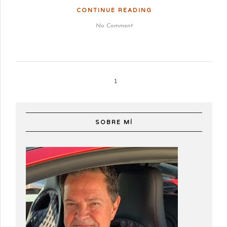
CONTINUE READING
No Comment
1
SOBRE MÍ