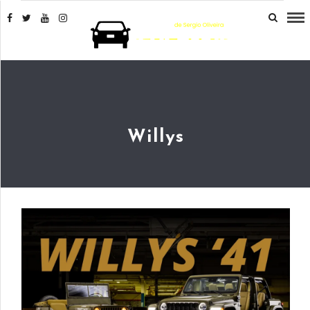
Willys