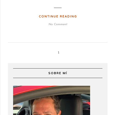
CONTINUE READING
No Comment
1
SOBRE MÍ