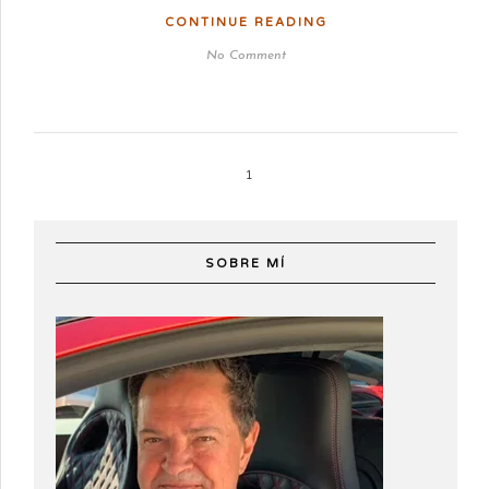
CONTINUE READING
No Comment
1
SOBRE MÍ