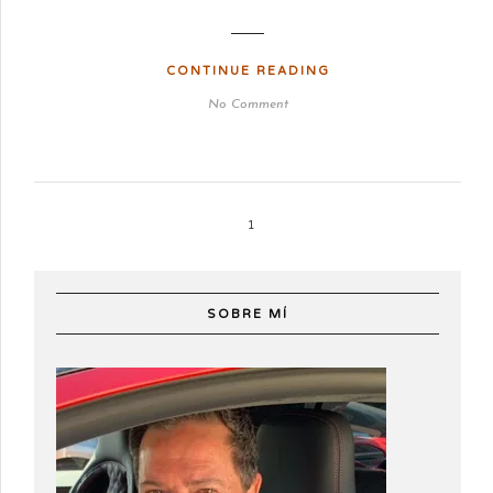
CONTINUE READING
No Comment
1
SOBRE MÍ