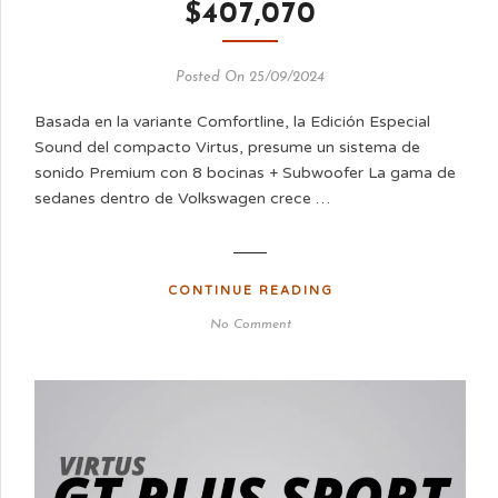
$407,070
Posted On 25/09/2024
Basada en la variante Comfortline, la Edición Especial
Sound del compacto Virtus, presume un sistema de
sonido Premium con 8 bocinas + Subwoofer La gama de
sedanes dentro de Volkswagen crece …
CONTINUE READING
No Comment