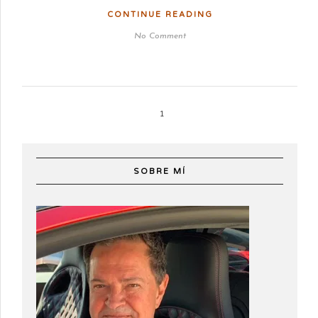
CONTINUE READING
No Comment
1
SOBRE MÍ