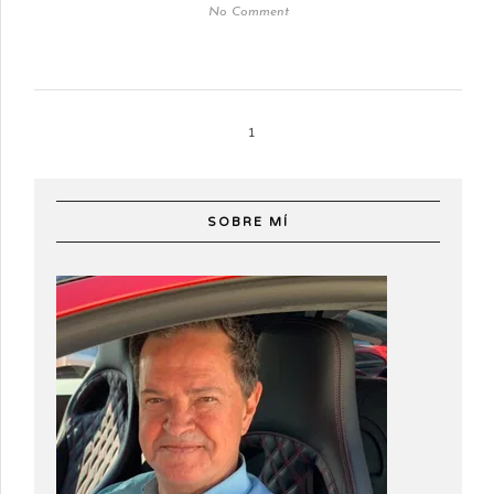
No Comment
1
SOBRE MÍ