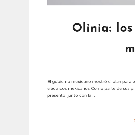
Olinia: lo
m
El gobierno mexicano mostró el plan para el
eléctricos mexicanos Como parte de sus p
presentó, junto con la …