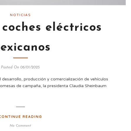
NOTICIAS
s coches eléctricos
exicanos
Posted On 06/01/2025
 desarrollo, producción y comercialización de vehículos
romesas de campaña, la presidenta Claudia Sheinbaum
CONTINUE READING
No Comment