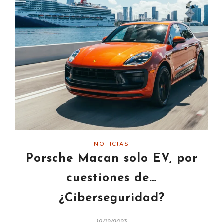
NOTICIAS
Porsche Macan solo EV, por
cuestiones de…
¿Ciberseguridad?
19/12/2023