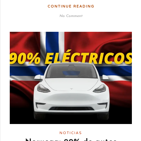
CONTINUE READING
No Comment
NOTICIAS