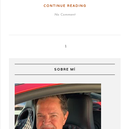
CONTINUE READING
No Comment
1
SOBRE MÍ