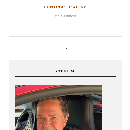
CONTINUE READING
No Comment
1
SOBRE MÍ