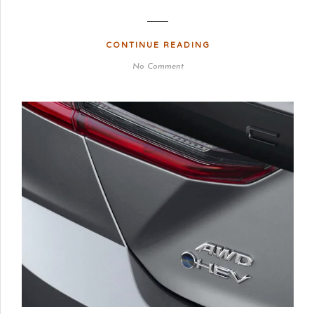
CONTINUE READING
No Comment