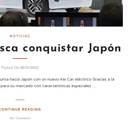
NOTICIAS
sca conquistar Japón
Posted On 28/10/2025
unta hacia Japón con un nuevo Kei Car eléctrico Gracias a la
s para su mercado con características especiales …
CONTINUE READING
No Comment