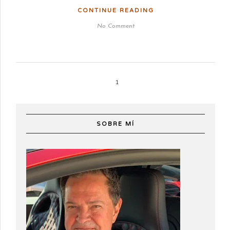
CONTINUE READING
No Comment
1
SOBRE MÍ