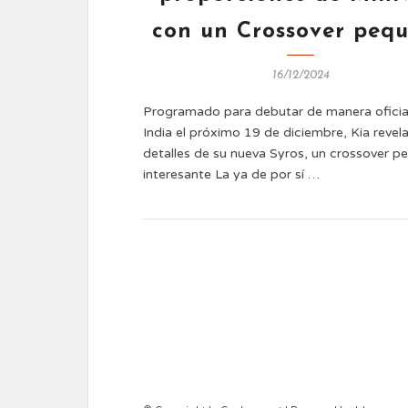
con un Crossover peq
16/12/2024
Programado para debutar de manera oficia
India el próximo 19 de diciembre, Kia revel
detalles de su nueva Syros, un crossover p
interesante La ya de por sí …