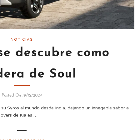
NOTICIAS
 se descubre como
dera de Soul
Posted On 19/12/2024
 su Syros al mundo desde India, dejando un innegable sabor a
sovers de Kia es …