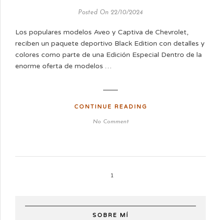
Posted On 22/10/2024
Los populares modelos Aveo y Captiva de Chevrolet,
reciben un paquete deportivo Black Edition con detalles y
colores como parte de una Edición Especial Dentro de la
enorme oferta de modelos …
CONTINUE READING
No Comment
1
SOBRE MÍ