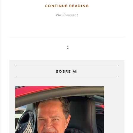
CONTINUE READING
No Comment
1
SOBRE MÍ