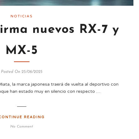
NOTICIAS
irma nuevos RX-7 y
MX-5
Posted On 25/06/2025
ata, la marca japonesa traerá de vuelta al deportivo con
nque han estado muy en silencio con respecto …
CONTINUE READING
No Comment