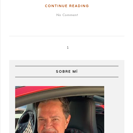
CONTINUE READING
No Comment
1
SOBRE MÍ