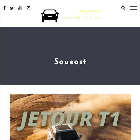
Soueast