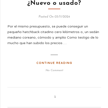
¿Nuevo o usado?
Posted On 03/11/2024
Por el mismo presupuesto, se puede conseguir un
pequeño hatchback citadino cero kilómetros o, un sedán
mediano coreano, cómodo y amplio Como testigo de lo
mucho que han subido los precios …
CONTINUE READING
No Comment
1