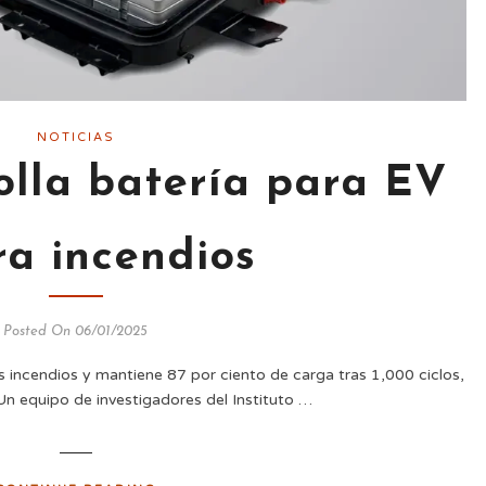
NOTICIAS
olla batería para EV
ra incendios
Posted On 06/01/2025
s incendios y mantiene 87 por ciento de carga tras 1,000 ciclos,
Un equipo de investigadores del Instituto …