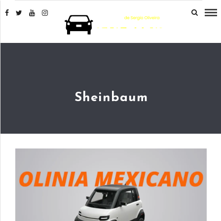
Sheinbaum