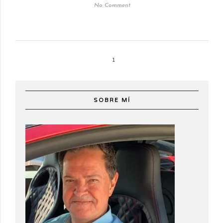
No Comment
1
SOBRE MÍ