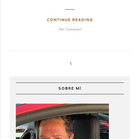
CONTINUE READING
No Comment
1
SOBRE MÍ