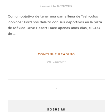
Posted On 11/10/2024
Con un objetivo de tener una gama llena de “vehículos
icónicos” Ford nos deleitó con sus deportivos en la pista
de México Drive Resort Hace apenas unos días, el CEO
de …
CONTINUE READING
No Comment
1
SOBRE MÍ