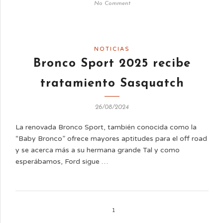
No Comment
NOTICIAS
Bronco Sport 2025 recibe
tratamiento Sasquatch
26/08/2024
La renovada Bronco Sport, también conocida como la
“Baby Bronco” ofrece mayores aptitudes para el off road
y se acerca más a su hermana grande Tal y como
esperábamos, Ford sigue …
1