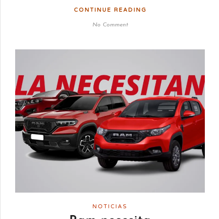
CONTINUE READING
No Comment
NOTICIAS