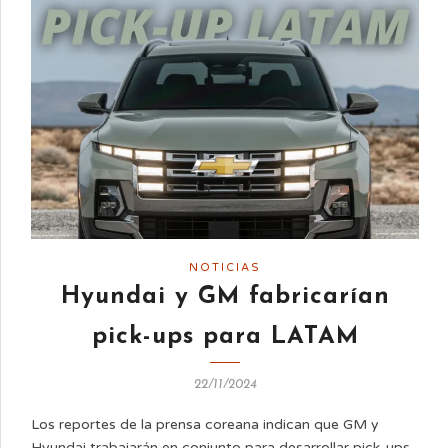
NOTICIAS
Hyundai y GM fabricarían
pick-ups para LATAM
22/11/2024
Los reportes de la prensa coreana indican que GM y
Hyundai trabajarán en conjunto para desarrollar pick-ups