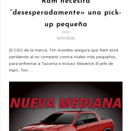
Ram necesita
“desesperadamente» una pick-
up pequeña
16/01/2025
El CEO de la marca, Tim Kuniskis asegura que Ram está
perdiendo al no competir contra rivales más pequeños,
para enfrentar a Tacoma e incluso Maverick El jefe de
Ram, Tim …