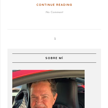
CONTINUE READING
No Comment
1
SOBRE MÍ