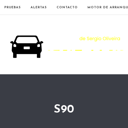
PRUEBAS
ALERTAS
CONTACTO
MOTOR DE ARRANQU
S90