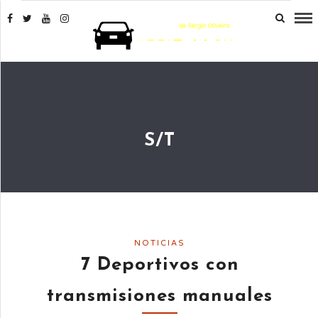
S/T
NOTICIAS
7 Deportivos con
transmisiones manuales