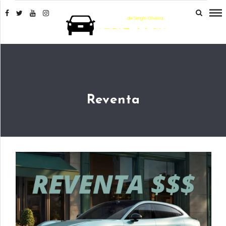
Reventa