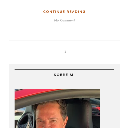
CONTINUE READING
No Comment
1
SOBRE MÍ