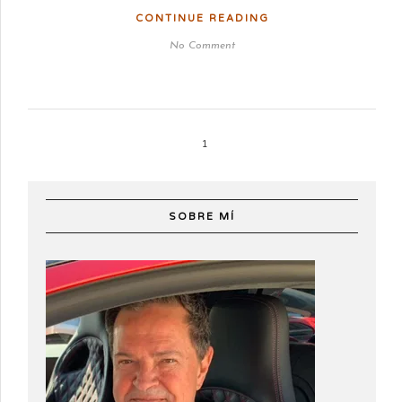
CONTINUE READING
No Comment
1
SOBRE MÍ