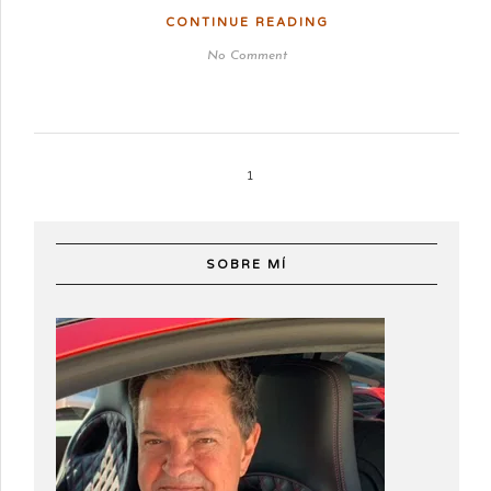
CONTINUE READING
No Comment
1
SOBRE MÍ