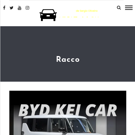
Racco