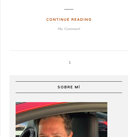
CONTINUE READING
No Comment
1
SOBRE MÍ