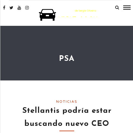
PSA
NOTICIAS
Stellantis podría estar
buscando nuevo CEO