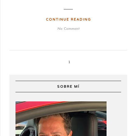
CONTINUE READING
No Comment
1
SOBRE MÍ