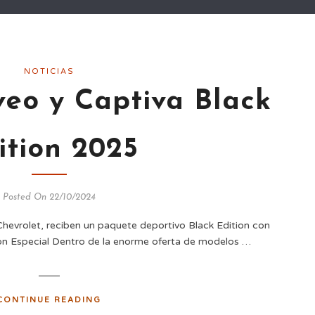
NOTICIAS
veo y Captiva Black
ition 2025
Posted On 22/10/2024
hevrolet, reciben un paquete deportivo Black Edition con
ión Especial Dentro de la enorme oferta de modelos …
CONTINUE READING