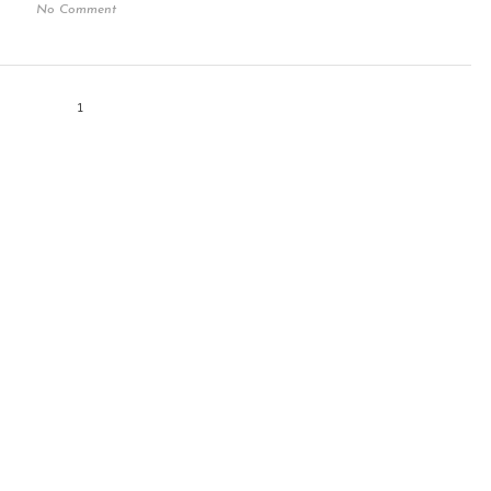
No Comment
1