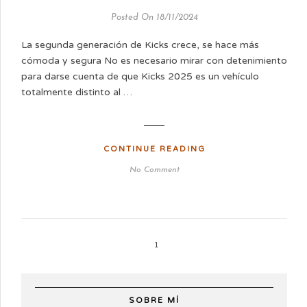
Posted On 18/11/2024
La segunda generación de Kicks crece, se hace más
cómoda y segura No es necesario mirar con detenimiento
para darse cuenta de que Kicks 2025 es un vehículo
totalmente distinto al …
CONTINUE READING
No Comment
1
SOBRE MÍ