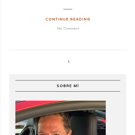
CONTINUE READING
No Comment
1
SOBRE MÍ