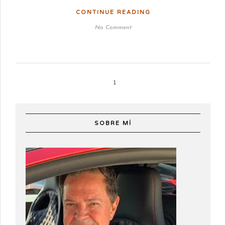
CONTINUE READING
No Comment
1
SOBRE MÍ